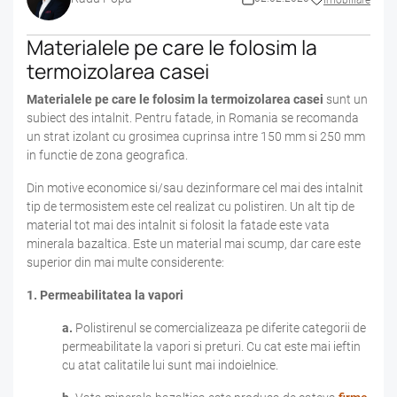
Materialele pe care le folosim la
termoizolarea casei
Materialele pe care le folosim la
termoizolarea casei
sunt un
subiect des intalnit. Pentru fatade, in Romania se recomanda
un strat izolant cu grosimea cuprinsa intre 150 mm si 250 mm
in functie de zona geografica.
Din motive economice si/sau dezinformare cel mai des intalnit
tip de termosistem este cel realizat cu polistiren. Un alt tip de
material tot mai des intalnit si folosit la fatade este vata
minerala bazaltica. Este un material mai scump, dar care este
superior din mai multe considerente:
1. Permeabilitatea la vapori
a.
Polistirenul se comercializeaza pe diferite categorii de
permeabilitate la vapori si preturi. Cu cat este mai ieftin
cu atat calitatile lui sunt mai indoielnice.