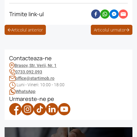
Trimite link-ul
Articolul anterior
Articolul urmator
Contacteaza-ne
Brasov, Str. Verii, Nr. 1
0733.092.093
office@startimob.ro
Luni - Vineri: 10:00 - 18:00
WhatsApp
Urmareste-ne pe