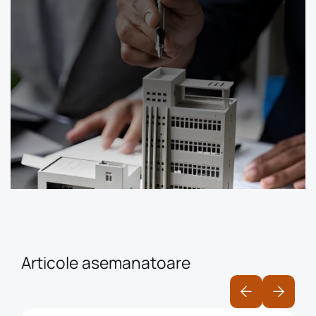
Devino antreprenor în imobiliare cu
Franciza STARTIMOB.
Descoperă oportunitatea!
Articole asemanatoare