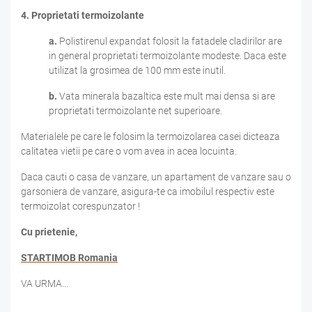
4.
Proprietati termoizolante
a.
Polistirenul expandat folosit la fatadele cladirilor are
in general proprietati termoizolante modeste. Daca este
utilizat la grosimea de 100 mm este inutil.
b.
Vata minerala bazaltica este mult mai densa si are
proprietati termoizolante net superioare.
Materialele pe care le folosim la termoizolarea casei dicteaza
calitatea vietii pe care o vom avea in acea locuinta.
Daca cauti o casa de vanzare, un apartament de vanzare sau o
garsoniera de vanzare, asigura-te ca imobilul respectiv este
termoizolat corespunzator !
Cu prietenie,
STARTIMOB Romania
VA URMA...