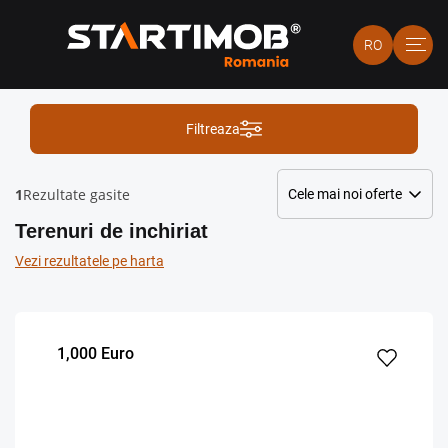
RO
Filtreaza
1
Rezultate gasite
Terenuri de inchiriat
Vezi rezultatele pe harta
1,000 Euro