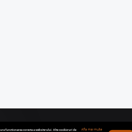
Afla mai multe
ura functionarea corecta a website-ului. Alte cookie-uri de