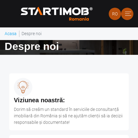
RO
Acasa
Despre noi
Despre noi
Viziunea noastră:
Dorim să creăm un standard în serviciile de consultanță
imobiliară din România și să ne ajutăm clienții să ia decizii
responsabile și documentate!