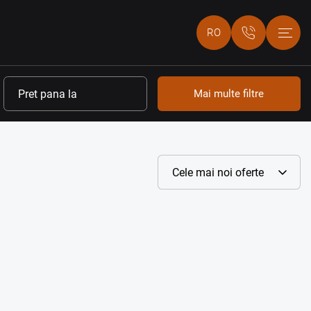
RO
Mai multe filtre