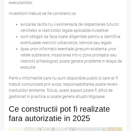
executantilor.
Investitorii trebuie sa fie constienti ca:
avizarea tacita nu ii exonereaza de respectarea tuturor
cerintelor si restrictiilor legale aplicabile investitiei
sunt obligati sa faca toate diligentele pentru a identifica
eventualele restrictii urbanistice, tehnice sau legale
lipsa unor informatii esentiale (precum existenta unor
retele subterane, incadrarea intr-o zona protejata sau
restrictii arheologice) poate genera probleme in etapa de
executie
Pentru informatiile care nu sunt disponibile public si care ar fi
trebuit comunicate prin avize, responsabilitatea poate reveni
institutiilor emitente. Totusi, acest aspect poate fi dificil de
gestionat in practica si poate genera situatii litigioase.
Ce constructii pot fi realizate
fara autorizatie in 2025