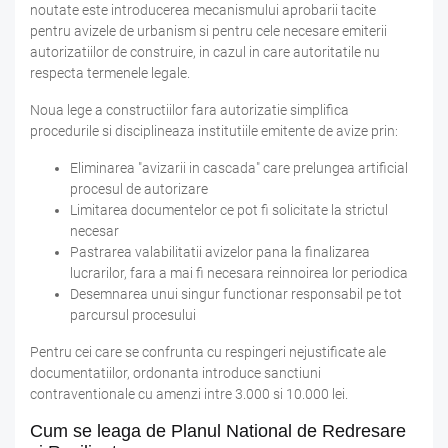
noutate este introducerea mecanismului aprobarii tacite
pentru avizele de urbanism si pentru cele necesare emiterii
autorizatiilor de construire, in cazul in care autoritatile nu
respecta termenele legale.
Noua lege a constructiilor fara autorizatie simplifica
procedurile si disciplineaza institutiile emitente de avize prin:
Eliminarea "avizarii in cascada" care prelungea artificial
procesul de autorizare
Limitarea documentelor ce pot fi solicitate la strictul
necesar
Pastrarea valabilitatii avizelor pana la finalizarea
lucrarilor, fara a mai fi necesara reinnoirea lor periodica
Desemnarea unui singur functionar responsabil pe tot
parcursul procesului
Pentru cei care se confrunta cu respingeri nejustificate ale
documentatiilor, ordonanta introduce sanctiuni
contraventionale cu amenzi intre 3.000 si 10.000 lei.
Cum se leaga de Planul National de Redresare