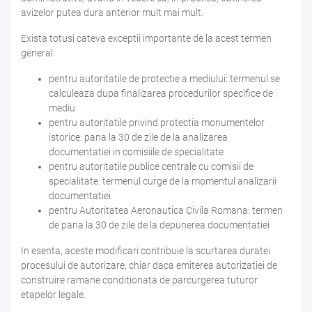
avizelor putea dura anterior mult mai mult.
Exista totusi cateva exceptii importante de la acest termen
general:
pentru autoritatile de protectie a mediului: termenul se
calculeaza dupa finalizarea procedurilor specifice de
mediu
pentru autoritatile privind protectia monumentelor
istorice: pana la 30 de zile de la analizarea
documentatiei in comisiile de specialitate
pentru autoritatile publice centrale cu comisii de
specialitate: termenul curge de la momentul analizarii
documentatiei
pentru Autoritatea Aeronautica Civila Romana: termen
de pana la 30 de zile de la depunerea documentatiei
In esenta, aceste modificari contribuie la scurtarea duratei
procesului de autorizare, chiar daca emiterea autorizatiei de
construire ramane conditionata de parcurgerea tuturor
etapelor legale.