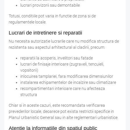
lucrari provizorii sau demontabile
Totusi, conditiile pot varia in functie de zona si de
regulamentele locale.
Lucrari de intretinere si reparatii
Nu necesita autorizatie lucrarile care nu modifica structura de
rezistenta sau aspectul arhitectural al cladirii, precum:
reparatii la acoperis, invelitori sau fatade
lucrari de finisaje interioare (zugraveli, tencuieli,
vopsitorii)
inlocuirea tamplariei, fara modificarea dimensiunilor
instalarea echipamentelor de incalzire sau climatizare
recompartimentari interioare care nu afecteaza
structura
Chiar si in aceste cazuri, este recomandata verificarea
prevederilor locale, deoarece pot exista restrictii specifice in
Planul Urbanistic General sau in alte reglementari urbanistice.
Atentie la informatiile din spatiul public