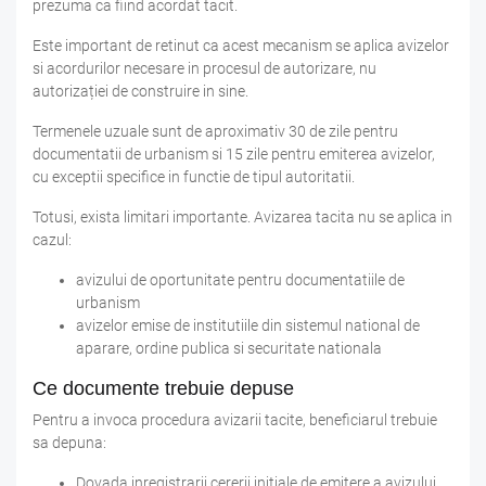
prezuma ca fiind acordat tacit.
Este important de retinut ca acest mecanism se aplica avizelor
si acordurilor necesare in procesul de autorizare, nu
autorizației de construire in sine.
Termenele uzuale sunt de aproximativ 30 de zile pentru
documentatii de urbanism si 15 zile pentru emiterea avizelor,
cu exceptii specifice in functie de tipul autoritatii.
Totusi, exista limitari importante. Avizarea tacita nu se aplica in
cazul:
avizului de oportunitate pentru documentatiile de
urbanism
avizelor emise de institutiile din sistemul national de
aparare, ordine publica si securitate nationala
Ce documente trebuie depuse
Pentru a invoca procedura avizarii tacite, beneficiarul trebuie
sa depuna:
Dovada inregistrarii cererii initiale de emitere a avizului