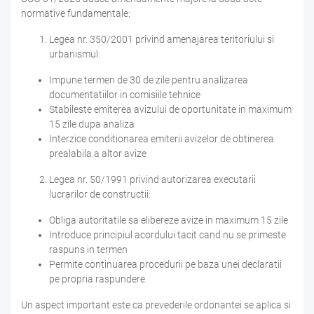
normative fundamentale:
Legea nr. 350/2001 privind amenajarea teritoriului si
urbanismul:
Impune termen de 30 de zile pentru analizarea
documentatiilor in comisiile tehnice
Stabileste emiterea avizului de oportunitate in maximum
15 zile dupa analiza
Interzice conditionarea emiterii avizelor de obtinerea
prealabila a altor avize
Legea nr. 50/1991 privind autorizarea executarii
lucrarilor de constructii:
Obliga autoritatile sa elibereze avize in maximum 15 zile
Introduce principiul acordului tacit cand nu se primeste
raspuns in termen
Permite continuarea procedurii pe baza unei declaratii
pe propria raspundere
Un aspect important este ca prevederile ordonantei se aplica si