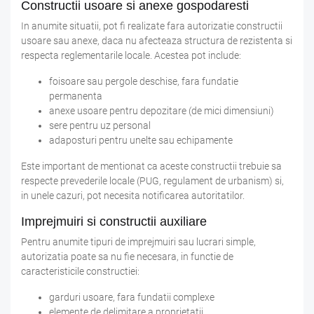
Constructii usoare si anexe gospodaresti
In anumite situatii, pot fi realizate fara autorizatie constructii
usoare sau anexe, daca nu afecteaza structura de rezistenta si
respecta reglementarile locale. Acestea pot include:
foisoare sau pergole deschise, fara fundatie
permanenta
anexe usoare pentru depozitare (de mici dimensiuni)
sere pentru uz personal
adaposturi pentru unelte sau echipamente
Este important de mentionat ca aceste constructii trebuie sa
respecte prevederile locale (PUG, regulament de urbanism) si,
in unele cazuri, pot necesita notificarea autoritatilor.
Imprejmuiri si constructii auxiliare
Pentru anumite tipuri de imprejmuiri sau lucrari simple,
autorizatia poate sa nu fie necesara, in functie de
caracteristicile constructiei:
garduri usoare, fara fundatii complexe
elemente de delimitare a proprietatii