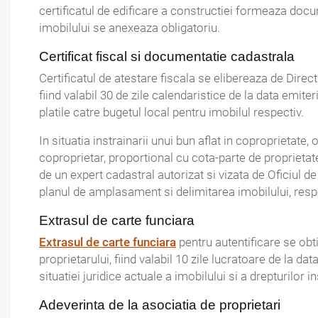
certificatul de edificare a constructiei formeaza doc
imobilului se anexeaza obligatoriu.
Certificat fiscal si documentatie cadastrala
Certificatul de atestare fiscala se elibereaza de Direc
fiind valabil 30 de zile calendaristice de la data emite
platile catre bugetul local pentru imobilul respectiv.
In situatia instrainarii unui bun aflat in coproprietate,
coproprietar, proportional cu cota-parte de proprietat
de un expert cadastral autorizat si vizata de Oficiul 
planul de amplasament si delimitarea imobilului, respe
Extrasul de carte funciara
Extrasul de carte funciara
pentru autentificare se obti
proprietarului, fiind valabil 10 zile lucratoare de la d
situatiei juridice actuale a imobilului si a drepturilor 
Adeverinta de la asociatia de proprietari