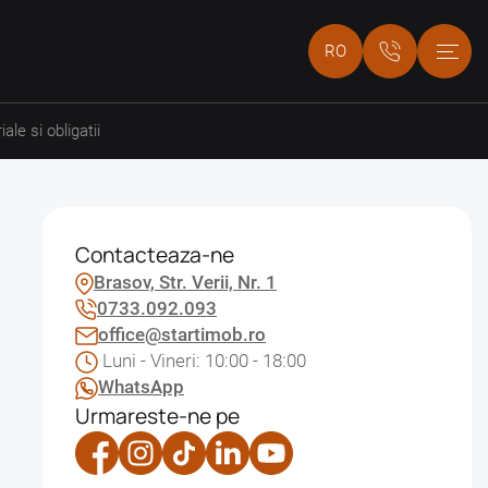
RO
le si obligatii
Contacteaza-ne
Brasov, Str. Verii, Nr. 1
0733.092.093
office@startimob.ro
Luni - Vineri: 10:00 - 18:00
WhatsApp
Urmareste-ne pe