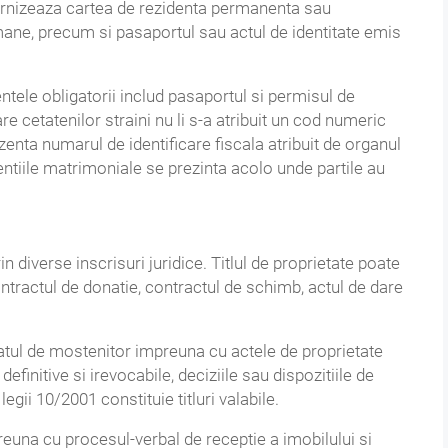
rnizeaza cartea de rezidenta permanenta sau
romane, precum si pasaportul sau actul de identitate emis
tele obligatorii includ pasaportul si permisul de
re cetatenilor straini nu li s-a atribuit un cod numeric
zenta numarul de identificare fiscala atribuit de organul
entiile matrimoniale se prezinta acolo unde partile au
in diverse inscrisuri juridice. Titlul de proprietate poate
ntractul de donatie, contractul de schimb, actul de dare
icatul de mostenitor impreuna cu actele de proprietate
 definitive si irevocabile, deciziile sau dispozitiile de
legii 10/2001 constituie titluri valabile.
preuna cu procesul-verbal de receptie a imobilului si