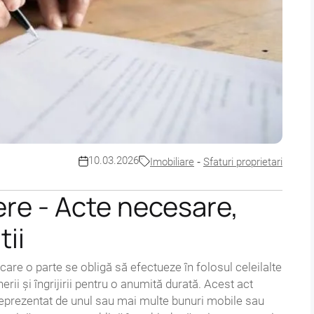
-
10.03.2026
Imobiliare
Sfaturi proprietari
ere - Acte necesare,
tii
 care o parte se obligă să efectueze în folosul celeilalte
nerii și îngrijirii pentru o anumită durată. Acest act
 reprezentat de unul sau mai multe bunuri mobile sau