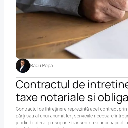
Radu Popa
Contractul de intretin
taxe notariale si obliga
Contractul de întreținere reprezintă acel contract prin
părți sau al unui anumit terț serviciile necesare întreți
juridic bilateral presupune transmiterea unui capital,