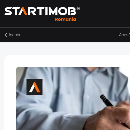
Inapoi
Acas