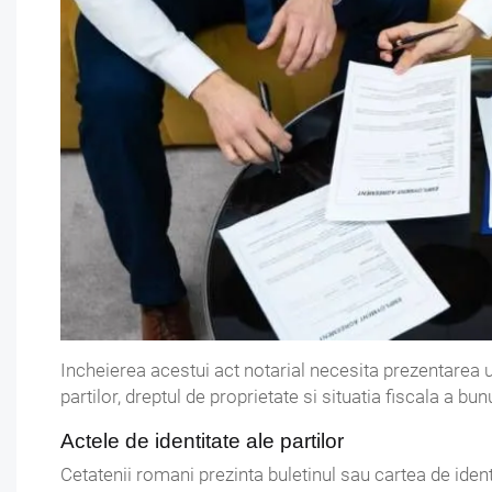
Incheierea acestui act notarial necesita prezentarea
partilor, dreptul de proprietate si situatia fiscala a bu
Actele de identitate ale partilor
Cetatenii romani prezinta buletinul sau cartea de identi