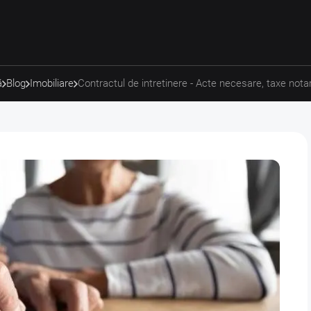
ă
Blog
Imobiliare
Contractul de intretinere - Acte necesare, taxe notaria