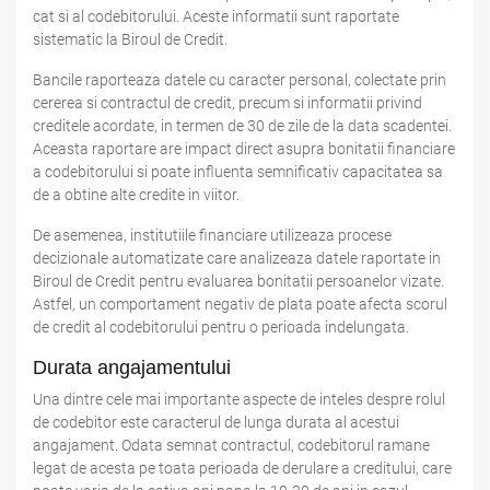
cat si al codebitorului. Aceste informatii sunt raportate
sistematic la Biroul de Credit.
Bancile raporteaza datele cu caracter personal, colectate prin
cererea si contractul de credit, precum si informatii privind
creditele acordate, in termen de 30 de zile de la data scadentei.
Aceasta raportare are impact direct asupra bonitatii financiare
a codebitorului si poate influenta semnificativ capacitatea sa
de a obtine alte credite in viitor.
De asemenea, institutiile financiare utilizeaza procese
decizionale automatizate care analizeaza datele raportate in
Biroul de Credit pentru evaluarea bonitatii persoanelor vizate.
Astfel, un comportament negativ de plata poate afecta scorul
de credit al codebitorului pentru o perioada indelungata.
Durata angajamentului
Una dintre cele mai importante aspecte de inteles despre rolul
de codebitor este caracterul de lunga durata al acestui
angajament. Odata semnat contractul, codebitorul ramane
legat de acesta pe toata perioada de derulare a creditului, care