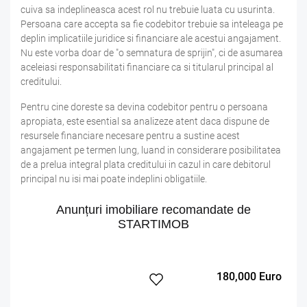
cuiva sa indeplineasca acest rol nu trebuie luata cu usurinta.
Persoana care accepta sa fie codebitor trebuie sa inteleaga pe
deplin implicatiile juridice si financiare ale acestui angajament.
Nu este vorba doar de "o semnatura de sprijin", ci de asumarea
aceleiasi responsabilitati financiare ca si titularul principal al
creditului.
Pentru cine doreste sa devina codebitor pentru o persoana
apropiata, este esential sa analizeze atent daca dispune de
resursele financiare necesare pentru a sustine acest
angajament pe termen lung, luand in considerare posibilitatea
de a prelua integral plata creditului in cazul in care debitorul
principal nu isi mai poate indeplini obligatiile.
Anunțuri imobiliare recomandate de
STARTIMOB
180,000 Euro