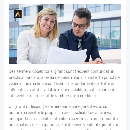
Desi termenii codebitor si girant sunt frecvent confundati in
practica bancara, acestia definesc roluri distincte din punct de
vedere juridic si financiar. Distinctiile fundamentale dintre ei
influenteaza atat gradul de responsabilitate, cat si momentul
interventiei in procesul de rambursare a creditului.
Un girant (fideiusor) este persoana care garanteaza, cu
bunurile si veniturile proprii, un credit solicitat de altcineva,
angajandu-se sa achite datoriile in cazul in care imprumutatul
principal devine incapabil sa le plateasca. Veniturile girantului