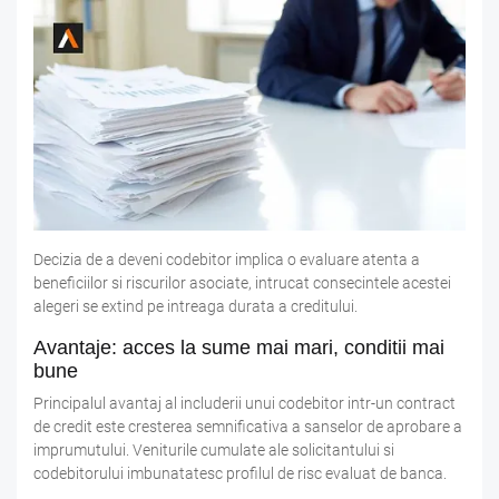
Decizia de a deveni codebitor implica o evaluare atenta a
beneficiilor si riscurilor asociate, intrucat consecintele acestei
alegeri se extind pe intreaga durata a creditului.
Avantaje: acces la sume mai mari, conditii mai
bune
Principalul avantaj al includerii unui codebitor intr-un contract
de credit este cresterea semnificativa a sanselor de aprobare a
imprumutului. Veniturile cumulate ale solicitantului si
codebitorului imbunatatesc profilul de risc evaluat de banca.