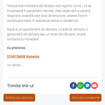
Tranzacțiile imobiliare din Brașov sub regimul Covid - 19 se
încadrează în parametrii normali. Deși observăm o ușoară
stagnare, această este doar de tatonare, cererea fiind în
continuare mare, în special pe sectorul rezidențial.
Dacă ai un apartament de vânzare, o casă de vânzare, o
garsonieră de vânzare sau un teren de vânzare, ne poți
contacta cu încredere.
Cu prietenie,
STARTIMOB Romania
VA URMA...
Trimite link-ul
Articolul anterior
Articolul urmator