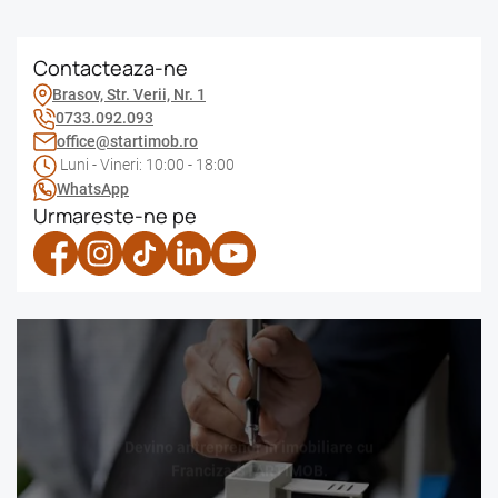
Contacteaza-ne
Brasov, Str. Verii, Nr. 1
0733.092.093
office@startimob.ro
Luni - Vineri: 10:00 - 18:00
WhatsApp
Urmareste-ne pe
Devino antreprenor în imobiliare cu
Franciza STARTIMOB.