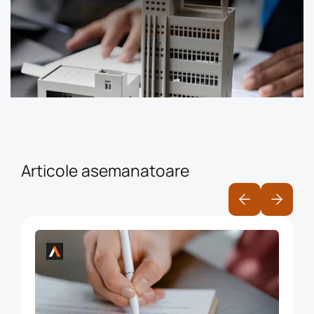
Descoperă oportunitatea!
Articole asemanatoare