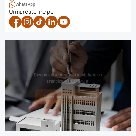
WhatsApp
Urmareste-ne pe
Devino antreprenor în imobiliare cu
Franciza STARTIMOB.
Descoperă oportunitatea!