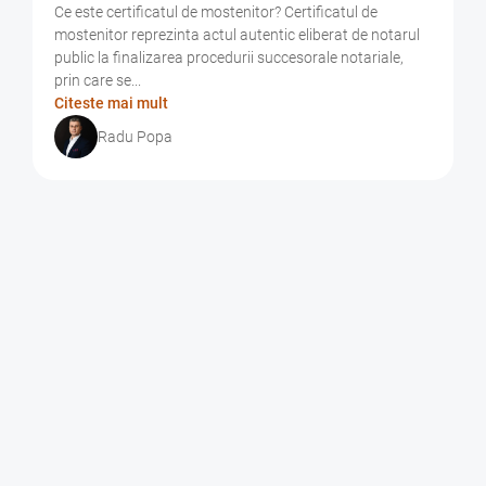
Ce este certificatul de mostenitor? Certificatul de
mostenitor reprezinta actul autentic eliberat de notarul
public la finalizarea procedurii succesorale notariale,
prin care se...
Citeste mai mult
Radu Popa