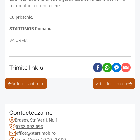
poti contacta cu incredere.
Cu prietenie,
STARTIMOB Romania
VA URMA...
Trimite link-ul
Articolul anterior
Articolul urmator
Contacteaza-ne
Brasov, Str. Verii, Nr. 1
0733.092.093
office@startimob.ro
Luni - Vineri: 10:00 - 18:00