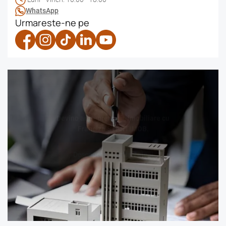
WhatsApp
Urmareste-ne pe
Devino antreprenor în imobiliare cu
Franciza STARTIMOB.
Descoperă oportunitatea!