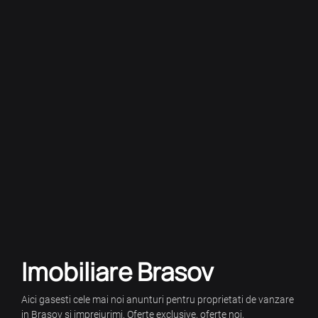
Imobiliare Brasov
Aici gasesti cele mai noi anunturi pentru proprietati de vanzare
in Brasov si imprejurimi. Oferte exclusive, oferte noi,