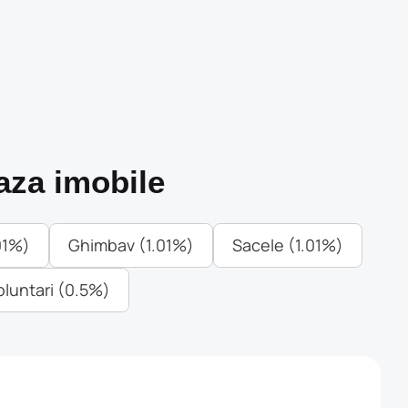
aza imobile
01%)
Ghimbav (1.01%)
Sacele (1.01%)
oluntari (0.5%)