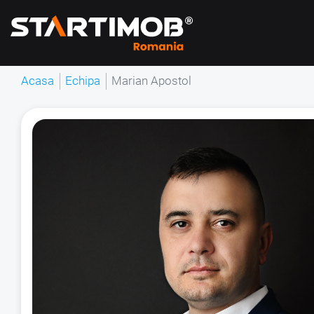
Acasa
Echipa
Marian Apostol