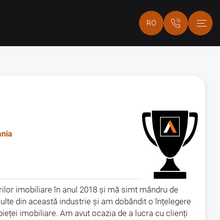
RO
nia
ilor imobiliare în anul 2018 și mă simt mândru de
lte din această industrie și am dobândit o înțelegere
ieței imobiliare. Am avut ocazia de a lucra cu clienți