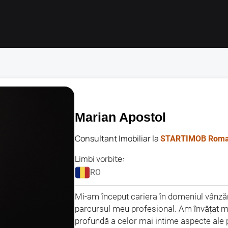
Marian Apostol
Consultant Imobiliar la
STARTIMOB Roma
Limbi vorbite:
RO
Mi-am început cariera în domeniul vânzăr
parcursul meu profesional. Am învățat mu
profundă a celor mai intime aspecte ale p