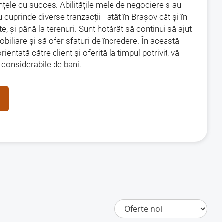
uințele cu succes. Abilitățile mele de negociere s-au
 cuprinde diverse tranzacții - atât în Brașov cât și în
te, și până la terenuri. Sunt hotărât să continui să ajut
obiliare și să ofer sfaturi de încredere. În această
entată către client și oferită la timpul potrivit, vă
 considerabile de bani.