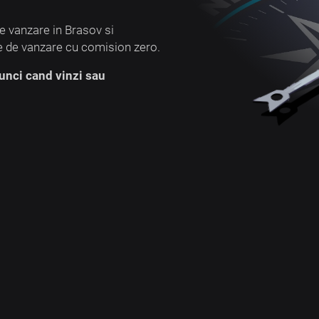
de vanzare in Brasov si
te de vanzare cu comision zero.
tunci cand vinzi sau