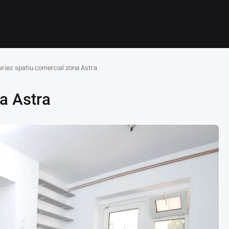
hiriez spatiu comercial zona Astra
na Astra