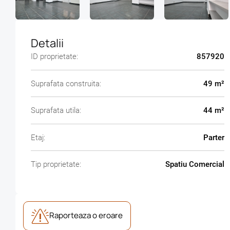
Detalii
ID proprietate:
857920
Suprafata construita:
49 m²
Suprafata utila:
44 m²
Etaj:
Parter
Tip proprietate:
Spatiu Comercial
Raporteaza o eroare