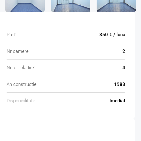
Pret:
350 € / lună
Nr camere:
2
Nr. et. cladire:
4
An constructie:
1983
Disponibilitate:
Imediat