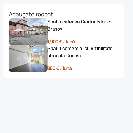
Adaugate recent
Spatiu cafenea Centru Istoric
Brasov
1,900 € / lună
Spatiu comercial cu vizibilitate
stradala Codlea
350 € / lună