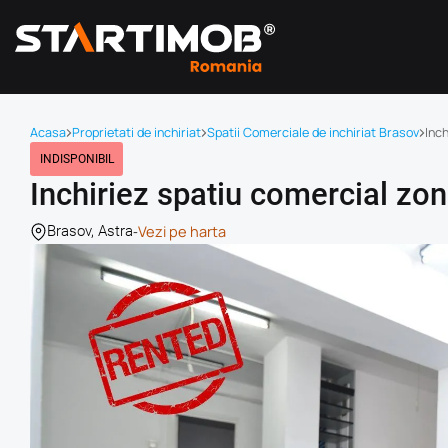
Acasa
Proprietati de inchiriat
Spatii Comerciale de inchiriat Brasov
Inc
INDISPONIBIL
Inchiriez spatiu comercial zo
-
Vezi pe harta
Brasov, Astra