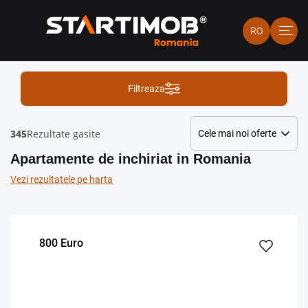
RO
Filtreaza
345
Rezultate gasite
Apartamente de inchiriat in Romania
Vezi rezultatele pe harta
800 Euro