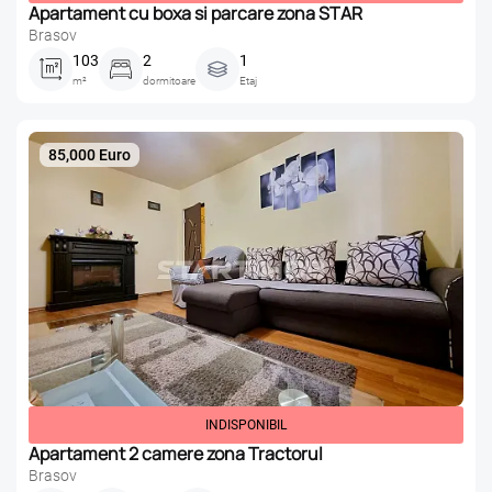
Apartament cu boxa si parcare zona STAR
Brasov
103
2
1
m²
dormitoare
Etaj
85,000 Euro
INDISPONIBIL
Apartament 2 camere zona Tractorul
Brasov