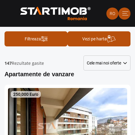
RO
Filtreaza
Vezi pe harta
147
Rezultate gasite
Apartamente de vanzare
250,000 Euro