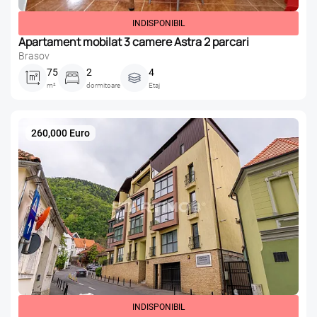
INDISPONIBIL
Apartament mobilat 3 camere Astra 2 parcari
Brasov
75
2
4
m²
dormitoare
Etaj
260,000 Euro
INDISPONIBIL