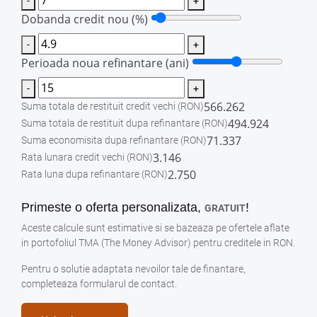
-
+
Dobanda credit nou (%)
-
+
Perioada noua refinantare (ani)
-
+
566.262
Suma totala de restituit credit vechi
(RON)
494.924
Suma totala de restituit dupa refinantare
(RON)
71.337
Suma economisita dupa refinantare
(RON)
3.146
Rata lunara credit vechi
(RON)
2.750
Rata luna dupa refinantare
(RON)
Primeste o oferta personalizata,
!
GRATUIT
Aceste calcule sunt estimative si se bazeaza pe ofertele aflate
in portofoliul TMA (The Money Advisor) pentru creditele in RON.
Pentru o solutie adaptata nevoilor tale de finantare,
completeaza formularul de contact.