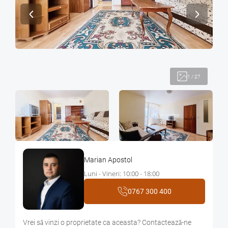
1
/
27
Marian Apostol
Luni - Vineri: 10:00 - 18:00
0767 300 400
Vrei sǎ vinzi o proprietate ca aceasta? Contacteazǎ-ne