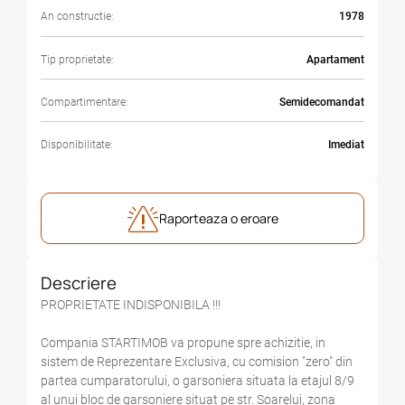
An constructie:
1978
Tip proprietate:
Apartament
Compartimentare:
Semidecomandat
Disponibilitate:
Imediat
Raporteaza o eroare
Descriere
PROPRIETATE INDISPONIBILA !!!
Compania STARTIMOB va propune spre achizitie, in
sistem de Reprezentare Exclusiva, cu comision "zero" din
partea cumparatorului, o garsoniera situata la etajul 8/9
al unui bloc de garsoniere situat pe str. Soarelui, zona