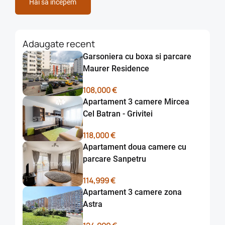
Hai sa incepem
Adaugate recent
Garsoniera cu boxa si parcare
Maurer Residence
108,000 €
Apartament 3 camere Mircea
Cel Batran - Grivitei
118,000 €
Apartament doua camere cu
parcare Sanpetru
114,999 €
Apartament 3 camere zona
Astra