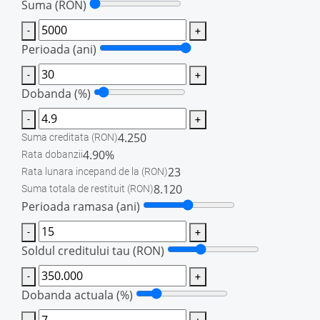
Suma
(RON)
-
+
Perioada (ani)
-
+
Dobanda (%)
-
+
4.250
Suma creditata
(RON)
4.90%
Rata dobanzii
23
Rata lunara incepand de la
(RON)
8.120
Suma totala de restituit
(RON)
Perioada ramasa (ani)
-
+
Soldul creditului tau
(RON)
-
+
Dobanda actuala (%)