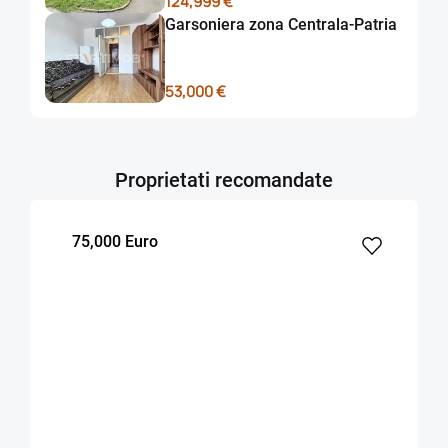
124,999 €
Garsoniera zona Centrala-Patria
53,000 €
Proprietati recomandate
75,000 Euro