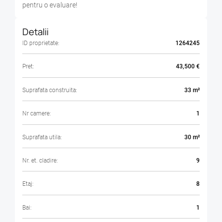
pentru o evaluare!
Detalii
ID proprietate:
1264245
Pret:
43,500 €
Suprafata construita:
33 m²
Nr camere:
1
Suprafata utila:
30 m²
Nr. et. cladire:
9
Etaj:
8
Bai:
1