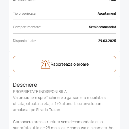
Tip proprietate:
Apartament
Compartimentare:
Semidecomandat
Disponibilitate:
29.03.2025
Raporteaza o eroare
Descriere
PROPRIETATE INDISPONIBILA !
Va propunem spre închiriere o garsoniera mobilata si
utilata, situata la etajul 1/9 al unui bloc anvelopant
amplasat pe Strada Traian.
Garsoniera are o structura semidecomandata cu o
suprafața utila de 28 mp si este compusa din camera, hol,