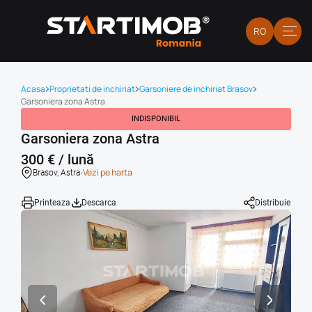
RO
Acasa
Proprietati de inchiriat
Garsoniere de inchiriat Brasov
Garsoniera zona Astra
INDISPONIBIL
Garsoniera zona Astra
300 € / lună
-
Vezi pe harta
Brasov, Astra
Printeaza
Descarca
Distribuie