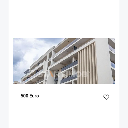
OFERTA NOUA
EXCLUSIVITATE
COMISION 50%
Apartament cu parcare si boxa zona
Universitatii
Brasov
70
1
1
m²
dormitor
Etaj
500 Euro