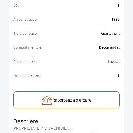
Bai:
1
An constructie:
1985
Tip proprietate:
Apartament
Compartimentare:
Decomandat
Disponibilitate:
Imediat
Nr. locuri parcare:
1
Raporteaza o eroare
Descriere
PROPRIETATE INDISPONIBILA !!!