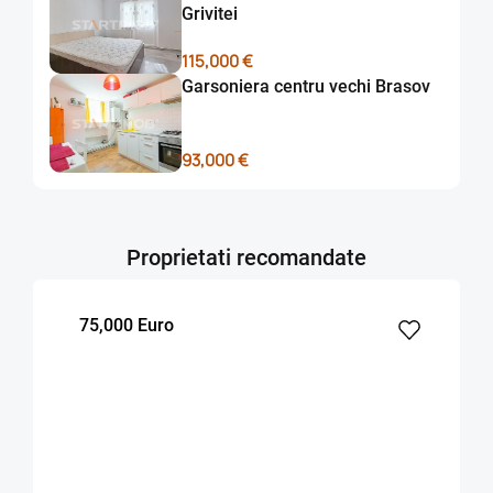
Grivitei
115,000 €
Garsoniera centru vechi Brasov
93,000 €
Proprietati recomandate
75,000 Euro