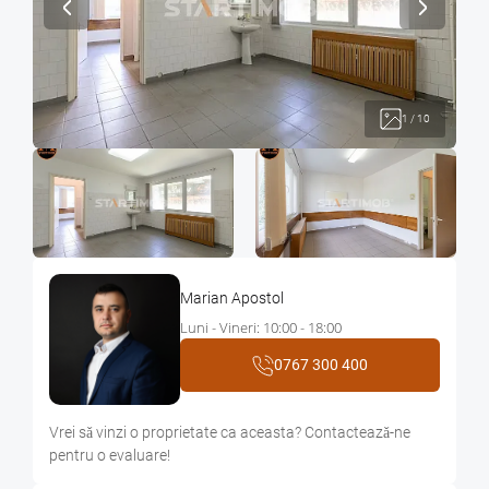
1
/
10
Marian Apostol
Luni - Vineri: 10:00 - 18:00
0767 300 400
Vrei sǎ vinzi o proprietate ca aceasta? Contacteazǎ-ne
pentru o evaluare!