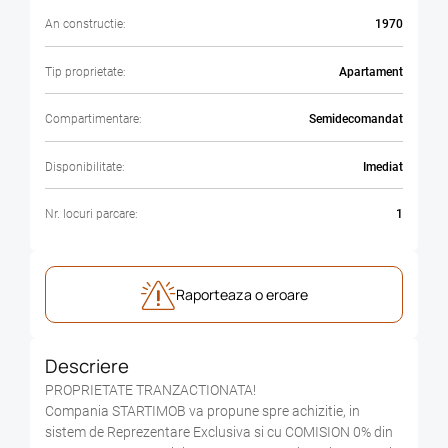
An constructie:
1970
Tip proprietate:
Apartament
Compartimentare:
Semidecomandat
Disponibilitate:
Imediat
Nr. locuri parcare:
1
Raporteaza o eroare
Descriere
PROPRIETATE TRANZACTIONATA!
Compania STARTIMOB va propune spre achizitie, in
sistem de Reprezentare Exclusiva si cu COMISION 0% din