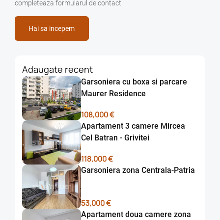
completeaza formularul de contact.
Hai sa incepem
Adaugate recent
Garsoniera cu boxa si parcare
Maurer Residence
108,000 €
Apartament 3 camere Mircea
Cel Batran - Grivitei
118,000 €
Garsoniera zona Centrala-Patria
53,000 €
Apartament doua camere zona