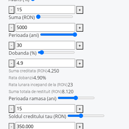
-
+
Suma
(RON)
-
+
Perioada (ani)
-
+
Dobanda (%)
-
+
4.250
Suma creditata
(RON)
4.90%
Rata dobanzii
23
Rata lunara incepand de la
(RON)
8.120
Suma totala de restituit
(RON)
Perioada ramasa (ani)
-
+
Soldul creditului tau
(RON)
-
+