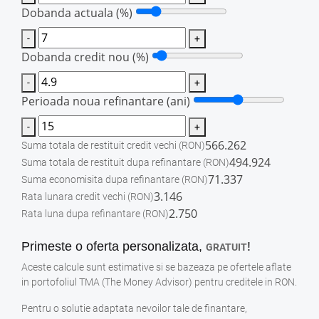
Dobanda actuala (%)
-
+
Dobanda credit nou (%)
-
+
Perioada noua refinantare (ani)
-
+
566.262
Suma totala de restituit credit vechi
(RON)
494.924
Suma totala de restituit dupa refinantare
(RON)
71.337
Suma economisita dupa refinantare
(RON)
3.146
Rata lunara credit vechi
(RON)
2.750
Rata luna dupa refinantare
(RON)
Primeste o oferta personalizata,
!
GRATUIT
Aceste calcule sunt estimative si se bazeaza pe ofertele aflate
in portofoliul TMA (The Money Advisor) pentru creditele in RON.
Pentru o solutie adaptata nevoilor tale de finantare,