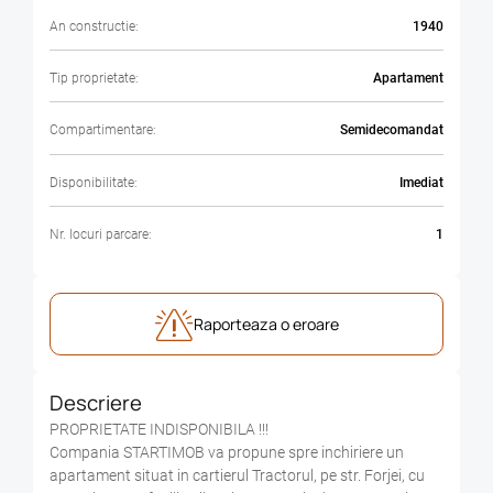
An constructie:
1940
Tip proprietate:
Apartament
Compartimentare:
Semidecomandat
Disponibilitate:
Imediat
Nr. locuri parcare:
1
Raporteaza o eroare
Descriere
PROPRIETATE INDISPONIBILA !!!
Compania STARTIMOB va propune spre inchiriere un
apartament situat in cartierul Tractorul, pe str. Forjei, cu