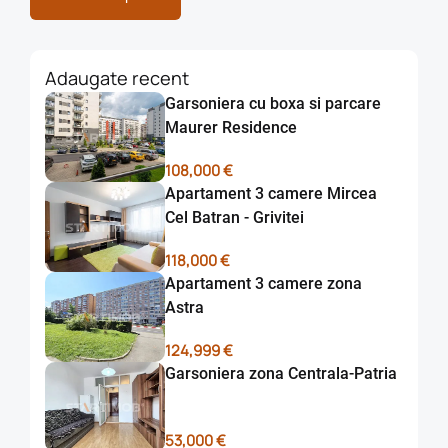
Adaugate recent
Garsoniera cu boxa si parcare
Maurer Residence
108,000 €
Apartament 3 camere Mircea
Cel Batran - Grivitei
118,000 €
Apartament 3 camere zona
Astra
124,999 €
Garsoniera zona Centrala-Patria
53,000 €