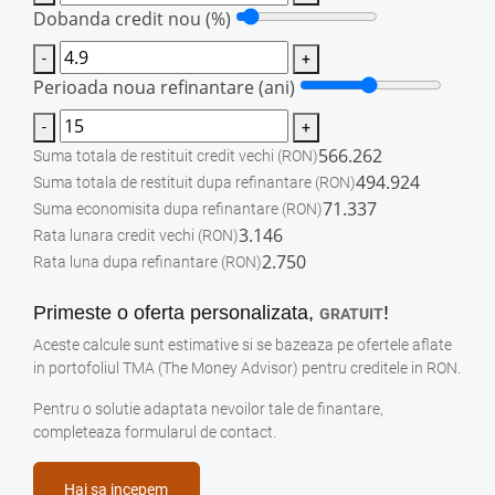
Dobanda credit nou (%)
-
+
Perioada noua refinantare (ani)
-
+
566.262
Suma totala de restituit credit vechi
(RON)
494.924
Suma totala de restituit dupa refinantare
(RON)
71.337
Suma economisita dupa refinantare
(RON)
3.146
Rata lunara credit vechi
(RON)
2.750
Rata luna dupa refinantare
(RON)
Primeste o oferta personalizata,
!
GRATUIT
Aceste calcule sunt estimative si se bazeaza pe ofertele aflate
in portofoliul TMA (The Money Advisor) pentru creditele in RON.
Pentru o solutie adaptata nevoilor tale de finantare,
completeaza formularul de contact.
Hai sa incepem