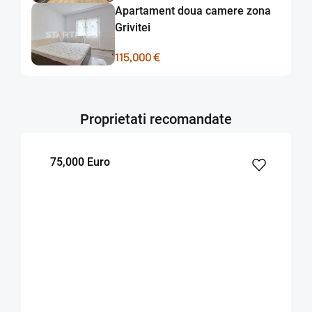
Apartament doua camere zona
Grivitei
115,000 €
Proprietati recomandate
75,000 Euro