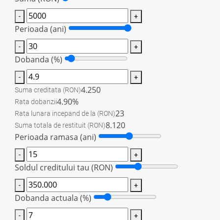
-
+
Perioada (ani)
-
+
Dobanda (%)
-
+
4.250
Suma creditata
(RON)
4.90%
Rata dobanzii
23
Rata lunara incepand de la
(RON)
8.120
Suma totala de restituit
(RON)
Perioada ramasa (ani)
-
+
Soldul creditului tau
(RON)
-
+
Dobanda actuala (%)
-
+