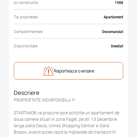
An constructie:
1988
Tip proprietate:
Apartament
Compartimentare:
Decomandat
Disponibilitate:
Imediat
Raporteaza o eroare
Descriere
PROPRIETATE INDISPONIBILA !!!
STARTIMOB va propune spre achizitie un apartament de
doua camere situat in zona Faget, pe str. 13 Decembrie
langa piata Dacia, Unirea Shopping Centrer si Gara
Brasov, avand acces rapid la mijloacele de transport în