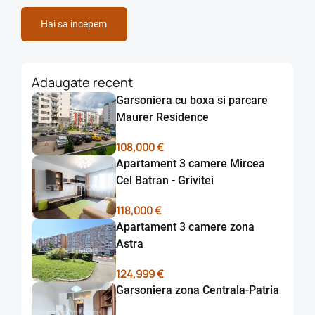
Hai sa incepem
Adaugate recent
Garsoniera cu boxa si parcare
Maurer Residence
108,000 €
Apartament 3 camere Mircea
Cel Batran - Grivitei
118,000 €
Apartament 3 camere zona
Astra
124,999 €
Garsoniera zona Centrala-Patria