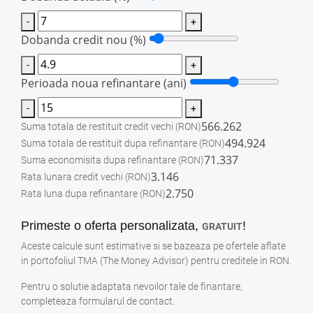
-
+
Dobanda credit nou (%)
-
+
Perioada noua refinantare (ani)
-
+
566.262
Suma totala de restituit credit vechi
(RON)
494.924
Suma totala de restituit dupa refinantare
(RON)
71.337
Suma economisita dupa refinantare
(RON)
3.146
Rata lunara credit vechi
(RON)
2.750
Rata luna dupa refinantare
(RON)
Primeste o oferta personalizata,
!
GRATUIT
Aceste calcule sunt estimative si se bazeaza pe ofertele aflate
in portofoliul TMA (The Money Advisor) pentru creditele in RON.
Pentru o solutie adaptata nevoilor tale de finantare,
completeaza formularul de contact.