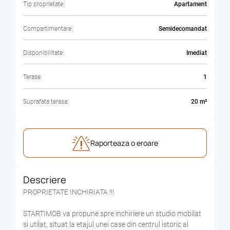
Tip proprietate:
Apartament
Compartimentare:
Semidecomandat
Disponibilitate:
Imediat
Terase:
1
Suprafata terasa:
20 m²
Raporteaza o eroare
Descriere
PROPRIETATE INCHIRIATA !!!
STARTIMOB va propune spre inchiriere un studio mobilat
si utilat, situat la etajul unei case din centrul istoric al