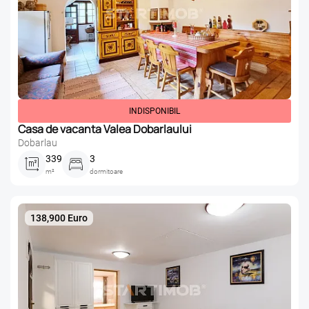
INDISPONIBIL
Casa de vacanta Valea Dobarlaului
Dobarlau
339
3
m²
dormitoare
138,900 Euro