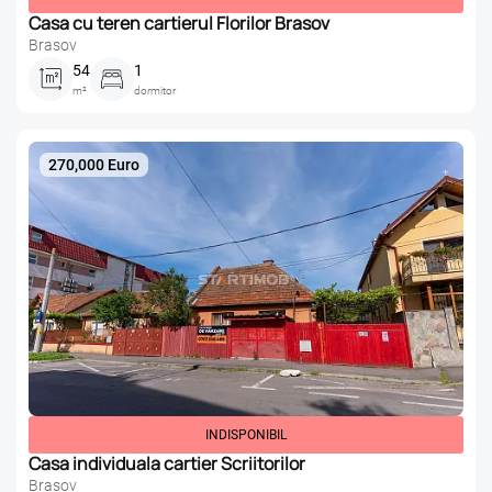
Casa cu teren cartierul Florilor Brasov
Brasov
54
1
m²
dormitor
270,000 Euro
INDISPONIBIL
Casa individuala cartier Scriitorilor
Brasov