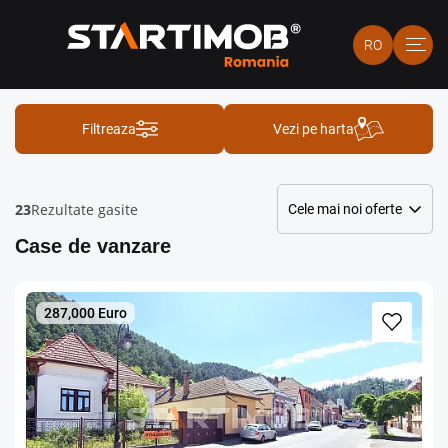
RO
Filtreaza
Vezi pe harta
23
Rezultate gasite
Case de vanzare
287,000 Euro