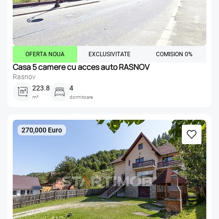
OFERTA NOUA
EXCLUSIVITATE
COMISION 0%
Casa 5 camere cu acces auto RASNOV
Rasnov
223.8
4
m²
dormitoare
270,000 Euro