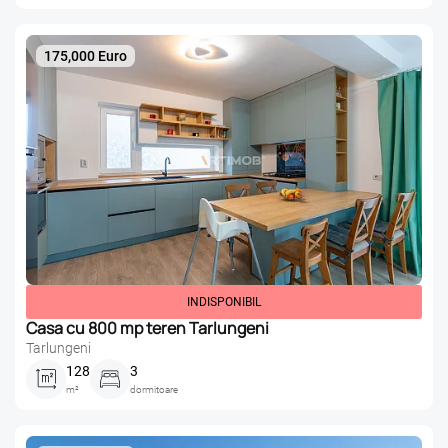
175,000 Euro
INDISPONIBIL
Casa cu 800 mp teren Tarlungeni
Tarlungeni
128
3
m²
dormitoare