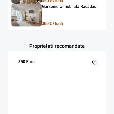
450 € / lună
Garsoniera mobilata Racadau
350 € / lună
Proprietati recomandate
350 Euro