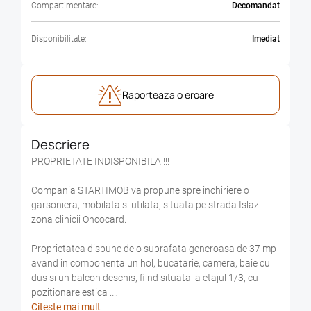
Compartimentare:
Decomandat
Disponibilitate:
Imediat
Raporteaza o eroare
Descriere
PROPRIETATE INDISPONIBILA !!!
Compania STARTIMOB va propune spre inchiriere o
garsoniera, mobilata si utilata, situata pe strada Islaz -
zona clinicii Oncocard.
Proprietatea dispune de o suprafata generoasa de 37 mp
avand in componenta un hol, bucatarie, camera, baie cu
dus si un balcon deschis, fiind situata la etajul 1/3, cu
pozitionare estica .
Citeste mai mult