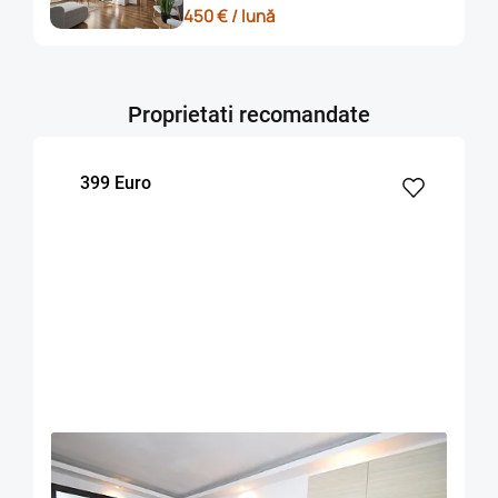
450 € / lună
Proprietati recomandate
399 Euro
OFERTA NOUA
COMISION 50%
Apartament doua camere decomandat Astra