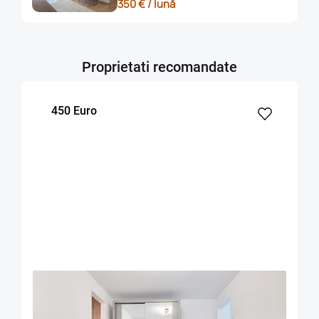
350 € / lună
Proprietati recomandate
450 Euro
OFERTA NOUA
EXCLUSIVITATE
COMISION 50%
Apartament doua camere mobilat zona Onix