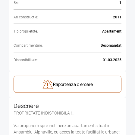
Bai:
1
An constructie:
2011
Tip proprietate:
Apartament
Compartimentare:
Decomandat
Disponibilitate:
01.03.2025
Raporteaza o eroare
Descriere
PROPRIETATE INDISPONIBILA !!!
Va propunem spre inchiriere un apartament situat in
Ansamblul Alphaville, cu acces la toate facilitatile urbane :