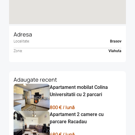
Adresa
Localitate:
Brasov
Zona:
Vlahuta
Adaugate recent
Apartament mobilat Colina
Universitatii cu 2 parcari
800 € / lună
Apartament 2 camere cu
parcare Racadau
480 € / lună