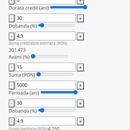
-
+
Durata credit (ani)
-
+
Dobanda (%)
-
+
Suma creditabila estimata
(RON)
:
301.473
Avans (%)
-
+
Suma
(RON)
-
+
Perioada (ani)
-
+
Dobanda (%)
-
+
4.250
Suma creditata
(RON)