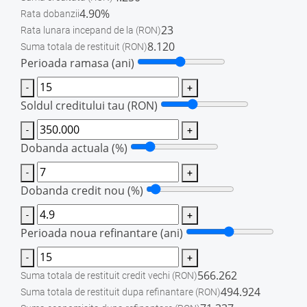
4.90%
Rata dobanzii
23
Rata lunara incepand de la
(RON)
8.120
Suma totala de restituit
(RON)
Perioada ramasa (ani)
-
+
Soldul creditului tau
(RON)
-
+
Dobanda actuala (%)
-
+
Dobanda credit nou (%)
-
+
Perioada noua refinantare (ani)
-
+
566.262
Suma totala de restituit credit vechi
(RON)
494.924
Suma totala de restituit dupa refinantare
(RON)