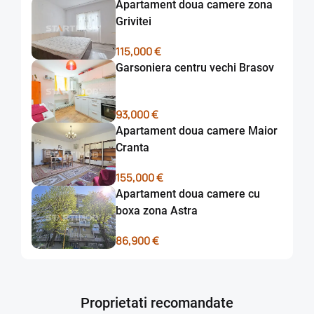
Apartament doua camere zona
Grivitei
115,000 €
Garsoniera centru vechi Brasov
93,000 €
Apartament doua camere Maior
Cranta
155,000 €
Apartament doua camere cu
boxa zona Astra
86,900 €
Proprietati recomandate