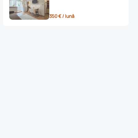
350 € / lună