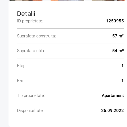
Detalii
ID proprietate:
1253955
Suprafata construita:
57 m²
Suprafata utila:
54 m²
Etaj:
1
Bai:
1
Tip proprietate:
Apartament
Disponibilitate:
25.09.2022