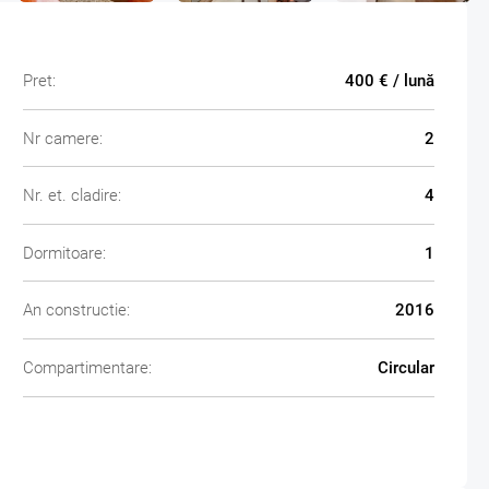
Pret:
400 € / lună
Nr camere:
2
Nr. et. cladire:
4
Dormitoare:
1
An constructie:
2016
Compartimentare:
Circular