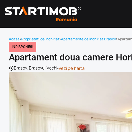
Acasa
Proprietati de inchiriat
Apartamente de inchiriat Brasov
Apartam
INDISPONIBIL
Apartament doua camere Hor
-
Vezi pe harta
Brasov, Brasovul Vechi