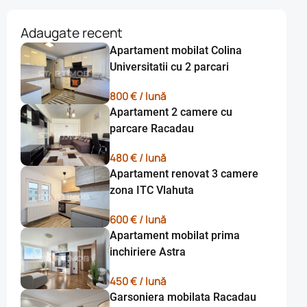
Adaugate recent
Apartament mobilat Colina
Universitatii cu 2 parcari
800 € / lună
Apartament 2 camere cu
parcare Racadau
480 € / lună
Apartament renovat 3 camere
zona ITC Vlahuta
600 € / lună
Apartament mobilat prima
inchiriere Astra
450 € / lună
Garsoniera mobilata Racadau