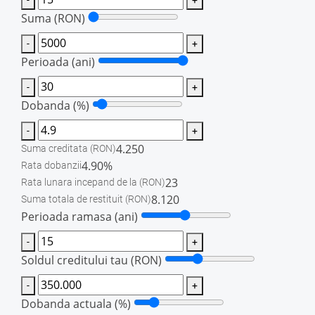
Suma
(RON)
-
+
Perioada (ani)
-
+
Dobanda (%)
-
+
4.250
Suma creditata
(RON)
4.90%
Rata dobanzii
23
Rata lunara incepand de la
(RON)
8.120
Suma totala de restituit
(RON)
Perioada ramasa (ani)
-
+
Soldul creditului tau
(RON)
-
+
Dobanda actuala (%)