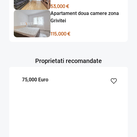
53,000 €
Apartament doua camere zona
Grivitei
115,000 €
Proprietati recomandate
75,000 Euro