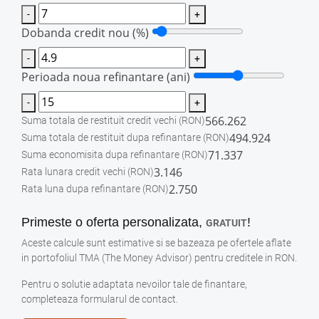
-
+
Dobanda credit nou (%)
-
+
Perioada noua refinantare (ani)
-
+
566.262
Suma totala de restituit credit vechi
(RON)
494.924
Suma totala de restituit dupa refinantare
(RON)
71.337
Suma economisita dupa refinantare
(RON)
3.146
Rata lunara credit vechi
(RON)
2.750
Rata luna dupa refinantare
(RON)
Primeste o oferta personalizata,
!
GRATUIT
Aceste calcule sunt estimative si se bazeaza pe ofertele aflate
in portofoliul TMA (The Money Advisor) pentru creditele in RON.
Pentru o solutie adaptata nevoilor tale de finantare,
completeaza formularul de contact.