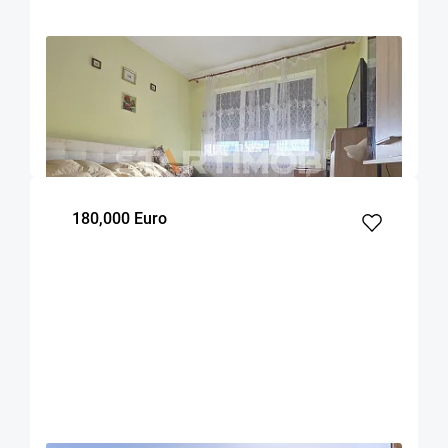
OFERTA NOUA
EXCLUSIVITATE
COMISION 2%
Apartament doua camere Triaj
Brasov
50
1
3
m²
dormitor
Etaj
180,000 Euro