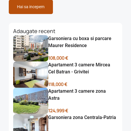
Hai sa incepem
Adaugate recent
Garsoniera cu boxa si parcare
Maurer Residence
108,000 €
Apartament 3 camere Mircea
Cel Batran - Grivitei
118,000 €
Apartament 3 camere zona
Astra
124,999 €
Garsoniera zona Centrala-Patria