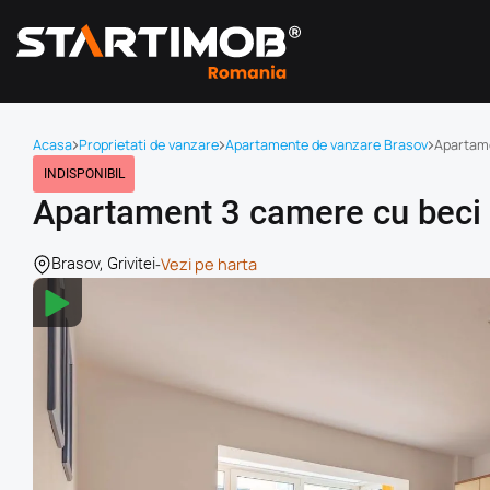
Acasa
Proprietati de vanzare
Apartamente de vanzare Brasov
Apartame
INDISPONIBIL
Apartament 3 camere cu beci B
-
Vezi pe harta
Brasov, Grivitei