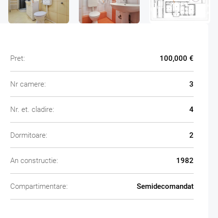
Pret:
100,000 €
Nr camere:
3
Nr. et. cladire:
4
Dormitoare:
2
An constructie:
1982
Compartimentare:
Semidecomandat