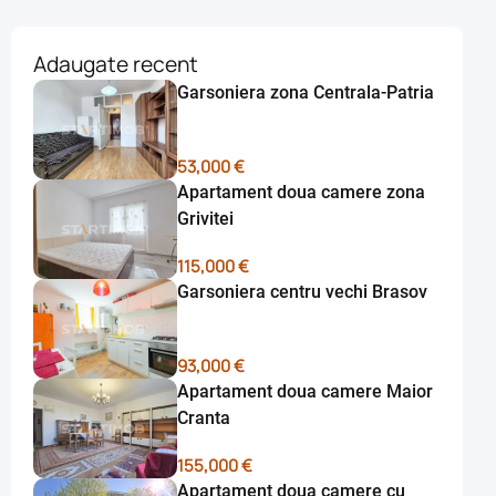
Adaugate recent
Garsoniera zona Centrala-Patria
53,000 €
Apartament doua camere zona
Grivitei
115,000 €
Garsoniera centru vechi Brasov
93,000 €
Apartament doua camere Maior
Cranta
155,000 €
Apartament doua camere cu