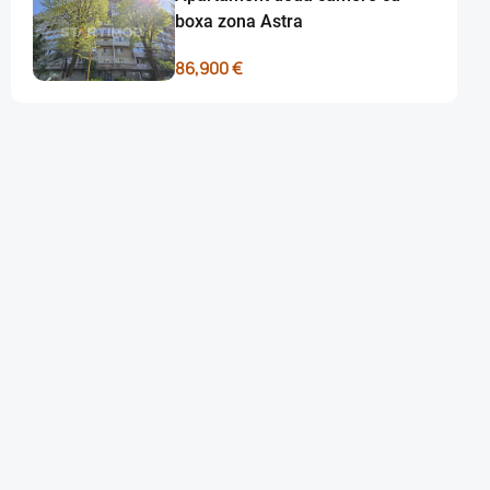
boxa zona Astra
86,900 €