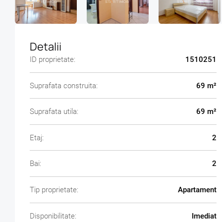
Detalii
ID proprietate:
1510251
Suprafata construita:
69 m²
Suprafata utila:
69 m²
Etaj:
2
Bai:
2
Tip proprietate:
Apartament
Disponibilitate:
Imediat